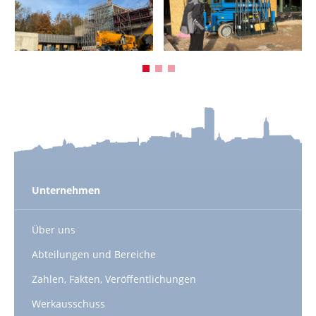
Unternehmen
Über uns
Abteilungen und Bereiche
Zahlen, Fakten, Veröffentlichungen
Werkausschuss