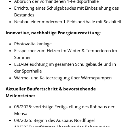
Abbruch der vorhandenen 1-Feldsporthalle
Errichtung eines Schulgebäudes mit Einbeziehung des
Bestandes
Neubau einer modernen 1-Feldsporthalle mit Sozialteil
Innovative, nachhaltige Energieausstattung:
Photovoltaikanlage
Eisspeicher zum Heizen im Winter & Temperieren im
Sommer
LED-Beleuchtung im gesamten Schulgebäude und in
der Sporthalle
Wärme- und Kälteerzeugung über Wärmepumpen
Aktueller Baufortschritt & bevorstehende
Meilensteine:
05/2025: vorfristige Fertigstellung des Rohbaus der
Mensa
09/2025: Beginn des Ausbaus Nordflügel
10/2025: vorfristiger Abschluss des Rohbaus der