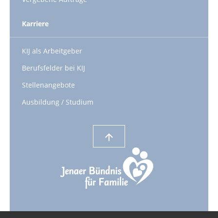
Karriere
KIJ als Arbeitgeber
Berufsfelder bei KIJ
Stellenangebote
Ausbildung / Studium
arrow_upward