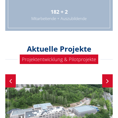
182 + 2
Mitarbeitende + Auszubildende
Aktuelle Projekte
Projektentwicklung & Pilotprojekte