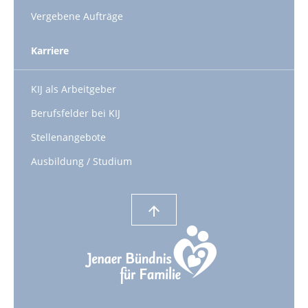
Vergebene Aufträge
Karriere
KIJ als Arbeitgeber
Berufsfelder bei KIJ
Stellenangebote
Ausbildung / Studium
arrow_upward