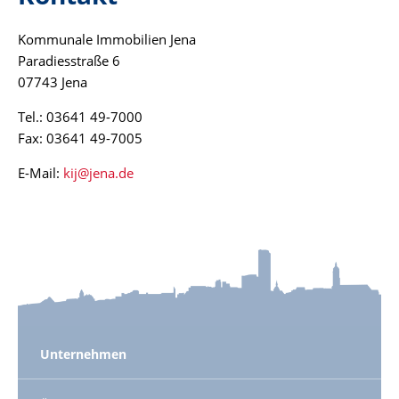
Kommunale Immobilien Jena
Paradiesstraße 6
07743 Jena
Tel.: 03641 49-7000
Fax: 03641 49-7005
E-Mail:
kij@
jena.de
Unternehmen