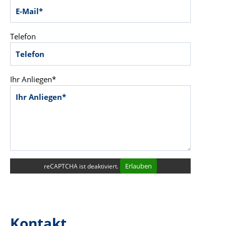
Telefon
Ihr Anliegen*
Erlauben
reCAPTCHA ist deaktiviert.
Kontakt