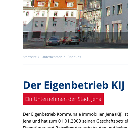
Startseite
Unternehmen
Über uns
Der Eigenbetrieb KIJ
Ein Unternehmen der Stadt Jena
Der Eigenbetrieb Kommunale Immobilien Jena (KIJ) is
Jena und hat zum 01.01.2003 seinen Geschäftsbetri
Eigentümer und Betreiber der unbebauten und beba