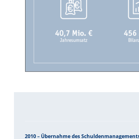
2010 – Übernahme des Schuldenmanagements 