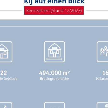
KIJ auf einen Blick
Kennzahlen (Stand 12/2023)