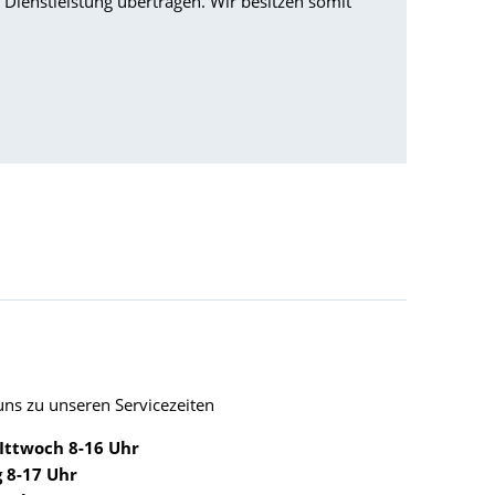
Dienstleistung übertragen. Wir besitzen somit
uns zu unseren Servicezeiten
Ittwoch 8-16 Uhr
 8-17 Uhr