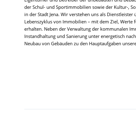
der Schul- und Sportimmobilien sowie der Kultur-, S
in der Stadt Jena. Wir verstehen uns als Dienstleiste
Lebenszyklus von Immobilien – mit dem Ziel, Werte f
erhalten. Neben der Verwaltung der kommunalen Im
Instandhaltung und Sanierung unter energetisch nach
Neubau von Gebäuden zu den Hauptaufgaben unser