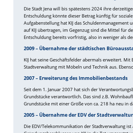
Die Stadt Jena will bis spätestens 2024 ihre derzeitig
Entschuldung könnte dieser Betrag künftig für sozia
Aufgabenstellung hat KIJ das Schuldenmanagement un
auf KIJ übertragen, im Gegenzug sind die Mittel für de
Entschuldung bereits vorfristig, also in weniger als d
2009 – Übernahme der städtischen Büroausst
KIJ hat seine Geschäftsfelder abermals erweitert. M
Stadtverwaltung mit Möbeln und Technik aus. Ebens
2007 – Erweiterung des Immobilienbestands
Seit dem 1. Januar 2007 hat sich der Verantwortungsb
Grundstücke verantwortlich. Das sind z.B. Wohnbaufl
Grundstücke mit einer Größe von ca. 218 ha neu in 
2005 – Übernahme der EDV der Stadtverwaltu
Die EDV/Telekommunikation der Stadtverwaltung ist am