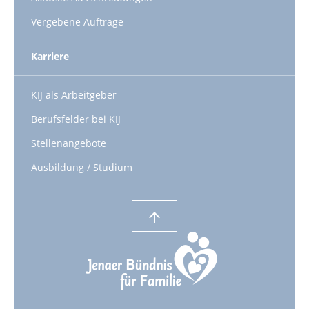
Vergebene Aufträge
Karriere
KIJ als Arbeitgeber
Berufsfelder bei KIJ
Stellenangebote
Ausbildung / Studium
arrow_upward