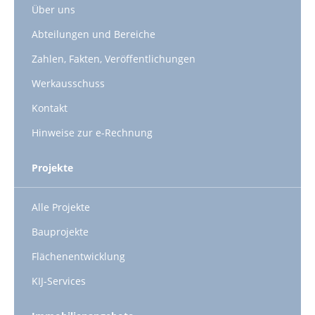
Über uns
Abteilungen und Bereiche
Zahlen, Fakten, Veröffentlichungen
Werkausschuss
Kontakt
Hinweise zur e-Rechnung
Projekte
Alle Projekte
Bauprojekte
Flächenentwicklung
KIJ-Services