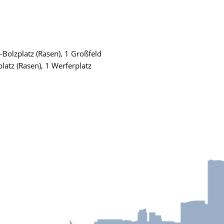
d-Bolzplatz (Rasen), 1 Großfeld
latz (Rasen), 1 Werferplatz