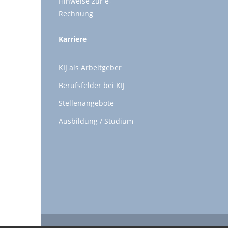
Hinweise zur e-
Rechnung
Karriere
KIJ als Arbeitgeber
Berufsfelder bei KIJ
Stellenangebote
Ausbildung / Studium