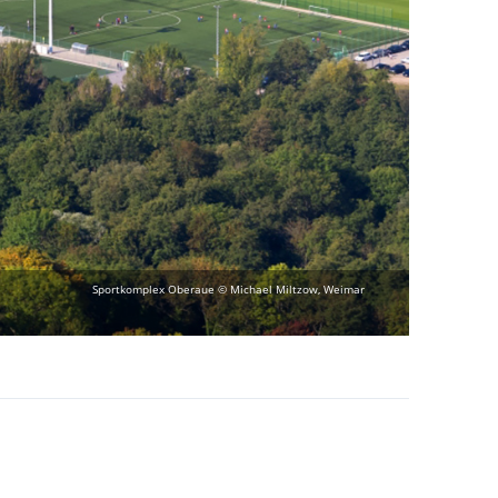
Sportkomplex Oberaue © Michael Miltzow, Weimar