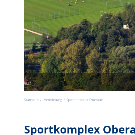
Startseite
Vermietung
Sportkomplex Oberaue
Sportkomplex Ober