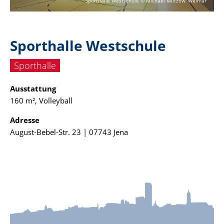
Sporthalle Westschule © Michael Miltzow, Weimar
Sporthalle Westschule
Sporthalle
Ausstattung
160 m², Volleyball
Adresse
August-Bebel-Str. 23 | 07743 Jena