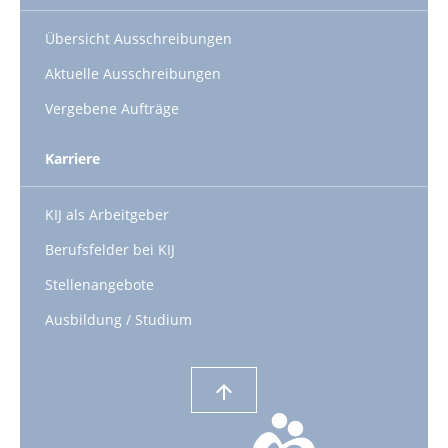
Übersicht Ausschreibungen
Aktuelle Ausschreibungen
Vergebene Aufträge
Karriere
KIJ als Arbeitgeber
Berufsfelder bei KIJ
Stellenangebote
Ausbildung / Studium
arrow_upward