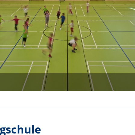
rgschule