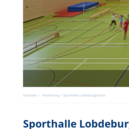
Startseite
Vermietung
Sporthalle Lobdeburgschule
Sporthalle Lobdebu