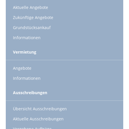
Aktuelle Angebote
Zukünftige Angebote
Grundstücksankauf
Informationen
Vermietung
Angebote
Informationen
Ausschreibungen
Übersicht Ausschreibungen
Aktuelle Ausschreibungen
Vergebene Aufträge