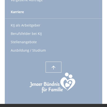
Karriere
KIJ als Arbeitgeber
Berufsfelder bei KIJ
Stellenangebote
Ausbildung / Studium
arrow_upward